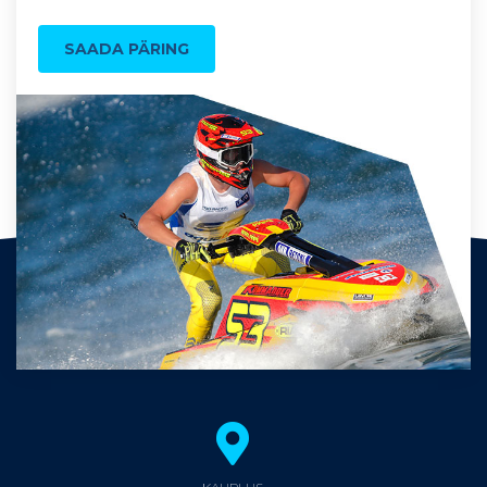
SAADA PÄRING