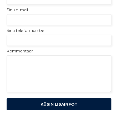
Sinu e-mail
Sinu telefoninumber
Kommentaar
KÜSIN LISAINFOT