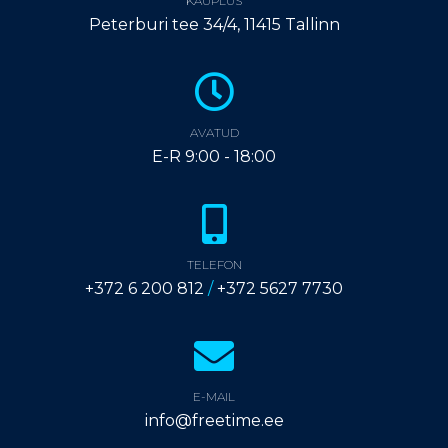
KAUPLUS
Peterburi tee 34/4, 11415 Tallinn
AVATUD
E-R 9:00 - 18:00
TELEFON
+372 6 200 812
/
+372 5627 7730
E-MAIL
info@freetime.ee