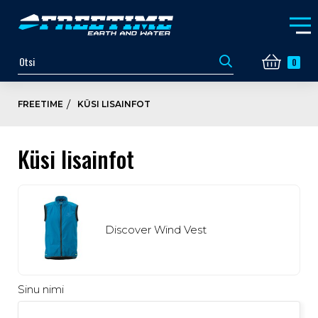
0
FREETIME
KÜSI LISAINFOT
Küsi lisainfot
Discover Wind Vest
Sinu nimi