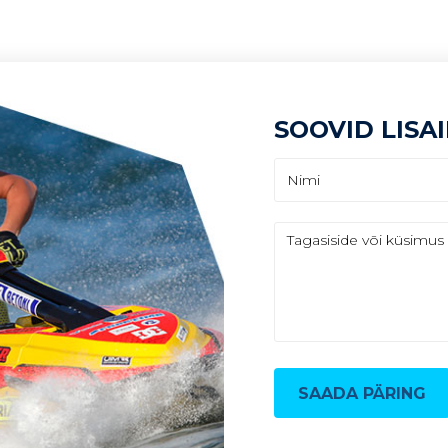
KASUTATUD TEHNIKA
SOOVID LISA
SAADA PÄRING