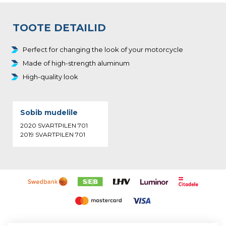
TOOTE DETAILID
Perfect for changing the look of your motorcycle
Made of high-strength aluminum
High-quality look
Sobib mudelile
2020 SVARTPILEN 701
2019 SVARTPILEN 701