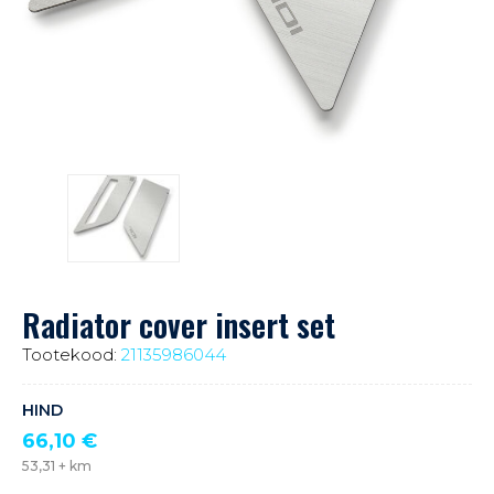
Radiator cover insert set
Tootekood:
21135986044
HIND
66,10
€
53,31
+ km