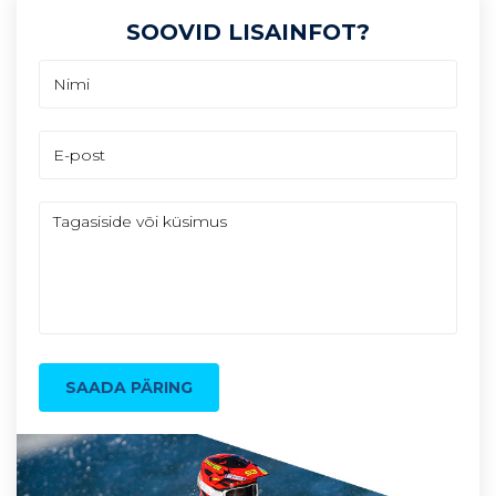
SOOVID LISAINFOT?
SAADA PÄRING