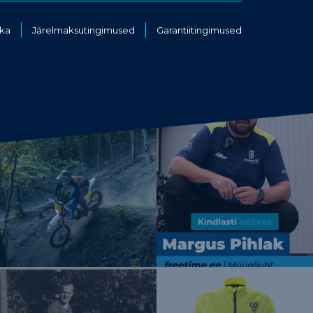
ika
Järelmaksutingimused
Garantiitingimused