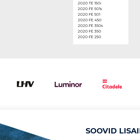
2020 TE 150i
2020 FE 501s
2020 FE 501
2020 FE 450
2020 FE 350s
2020 FE 350
2020 FE 250
SOOVID LISA