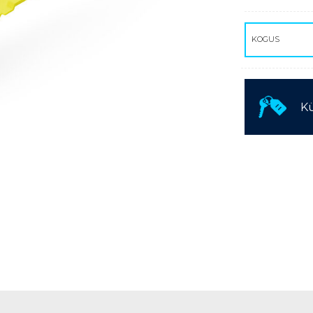
KASUTATUD TEHNIKA
KOGUS
Kü