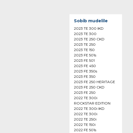
Sobib mudelile
2023 TE 300 IKD
2023 TE 300
2023 TE 250 CKD
2023 TE 250
2023 TE 150
2023 FE 501s
2023 FE 501
2023 FE 450
2023 FE 350s
2023 FE 350
2023 FE 250 HERITAGE
2023 FE 250 CKD
2023 FE 250
2022 TE 300i
ROCKSTAR EDITION
2022 TE 300i IKD
2022 TE 300i
2022 TE 250i
2022 TE 150i
2022 FE 501s