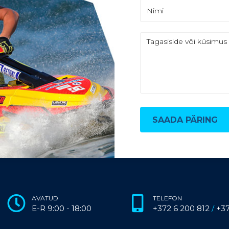
SAADA PÄRING
AVATUD
TELEFON
E-R 9:00 - 18:00
+372 6 200 812
/
+3