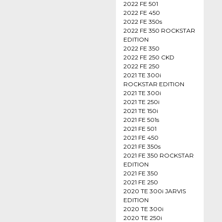
2022 FE 501
2022 FE 450
2022 FE 350s
2022 FE 350 ROCKSTAR
EDITION
2022 FE 350
2022 FE 250 CKD
2022 FE 250
2021 TE 300i
ROCKSTAR EDITION
2021 TE 300i
2021 TE 250i
2021 TE 150i
2021 FE 501s
2021 FE 501
2021 FE 450
2021 FE 350s
2021 FE 350 ROCKSTAR
EDITION
2021 FE 350
2021 FE 250
2020 TE 300i JARVIS
EDITION
2020 TE 300i
2020 TE 250i