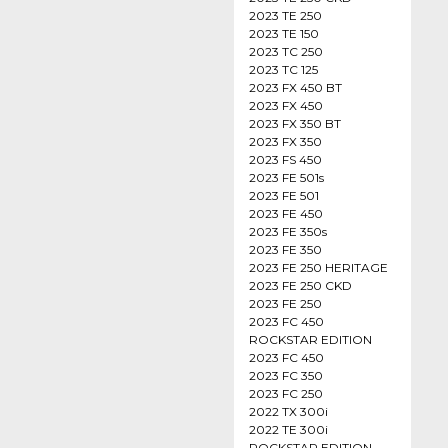
2023 TE 250
2023 TE 150
2023 TC 250
2023 TC 125
2023 FX 450 BT
2023 FX 450
2023 FX 350 BT
2023 FX 350
2023 FS 450
2023 FE 501s
2023 FE 501
2023 FE 450
2023 FE 350s
2023 FE 350
2023 FE 250 HERITAGE
2023 FE 250 CKD
2023 FE 250
2023 FC 450
ROCKSTAR EDITION
2023 FC 450
2023 FC 350
2023 FC 250
2022 TX 300i
2022 TE 300i
ROCKSTAR EDITION