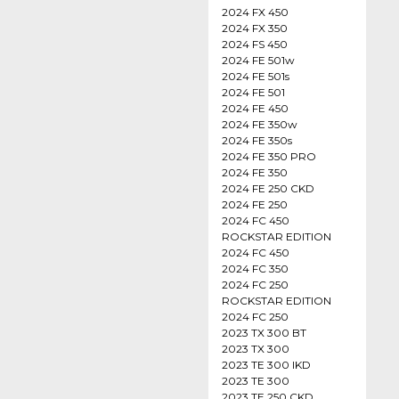
2024 FX 450
2024 FX 350
2024 FS 450
2024 FE 501w
2024 FE 501s
2024 FE 501
2024 FE 450
2024 FE 350w
2024 FE 350s
2024 FE 350 PRO
2024 FE 350
2024 FE 250 CKD
2024 FE 250
2024 FC 450
ROCKSTAR EDITION
2024 FC 450
2024 FC 350
2024 FC 250
ROCKSTAR EDITION
2024 FC 250
2023 TX 300 BT
2023 TX 300
2023 TE 300 IKD
2023 TE 300
2023 TE 250 CKD