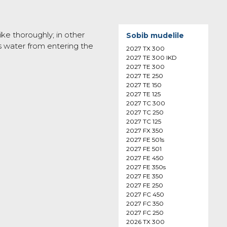
e thoroughly; in other
Sobib mudelile
s water from entering the
2027 TX 300
2027 TE 300 IKD
2027 TE 300
2027 TE 250
2027 TE 150
2027 TE 125
2027 TC 300
2027 TC 250
2027 TC 125
2027 FX 350
2027 FE 501s
2027 FE 501
2027 FE 450
2027 FE 350s
2027 FE 350
2027 FE 250
2027 FC 450
2027 FC 350
2027 FC 250
2026 TX 300