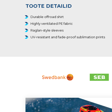
TOOTE DETAILID
Durable offroad shirt
Highly ventilated PE fabric
Raglan-style sleeves
UV-resistant and fade-proof sublimation prints