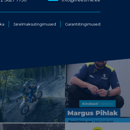
ika
Järelmaksutingimused
Garantiitingimused