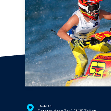
KAUPLUS
Peterburi tee 34/4, 11415 Tallinn